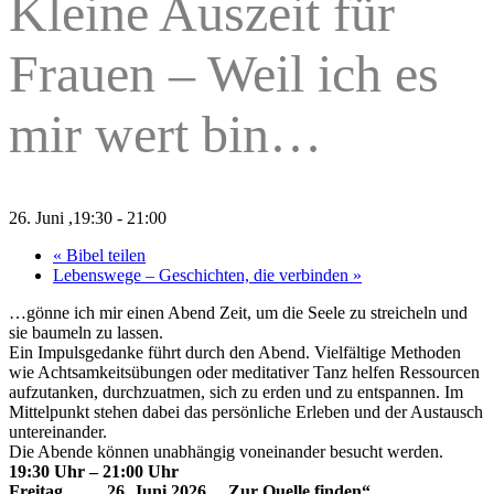
Kleine Auszeit für
Frauen – Weil ich es
mir wert bin…
26. Juni ,19:30
-
21:00
«
Bibel teilen
Lebenswege – Geschichten, die verbinden
»
…gönne ich mir einen Abend Zeit, um die Seele zu streicheln und
sie baumeln zu lassen.
Ein Impulsgedanke führt durch den Abend. Vielfältige Methoden
wie Achtsamkeitsübungen oder meditativer Tanz helfen Ressourcen
aufzutanken, durchzuatmen, sich zu erden und zu entspannen. Im
Mittelpunkt stehen dabei das persönliche Erleben und der Austausch
untereinander.
Die Abende können unabhängig voneinander besucht werden.
19:30 Uhr – 21:00 Uhr
Freitag 26. Juni 2026 „Zur Quelle finden“