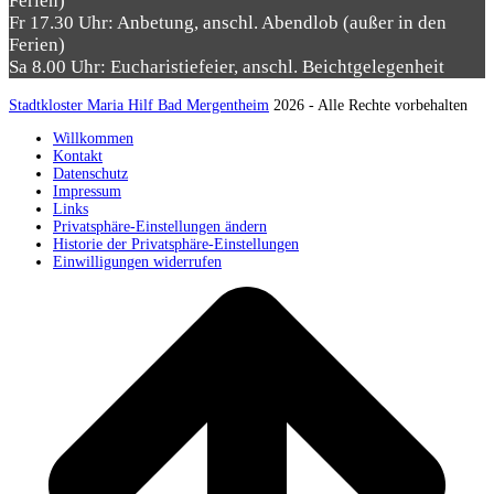
Ferien)
Fr 17.30 Uhr: Anbetung, anschl. Abendlob (außer in den
Ferien)
Sa 8.00 Uhr: Eucharistiefeier, anschl. Beichtgelegenheit
Stadtkloster Maria Hilf Bad Mergentheim
2026 - Alle Rechte vorbehalten
Willkommen
Kontakt
Datenschutz
Impressum
Links
Privatsphäre-Einstellungen ändern
Historie der Privatsphäre-Einstellungen
Einwilligungen widerrufen