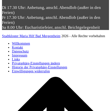
Di 17.30 Uhr: Anbetung, anschl. Abendlob (außer in den
Ferien)
Fr 17.30 Uhr: Anbetung, anschl. Abendlob (außer in den
Ferien)
Sa 8.00 Uhr: Eucharistiefeier, anschl. Beichtgelegenheit
Stadtkloster Maria Hilf Bad Mergentheim
2026 - Alle Rechte vorbehalten
Willkommen
Kontakt
Datenschutz
Impressum
Links
Privatsphäre-Einstellungen ändern
Historie der Privatsphäre-Einstellungen
Einwilligungen widerrufen