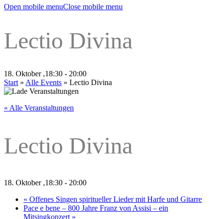
Open mobile menu
Close mobile menu
Lectio Divina
18. Oktober ,18:30
-
20:00
Start
»
Alle Events
»
Lectio Divina
« Alle Veranstaltungen
Lectio Divina
18. Oktober ,18:30
-
20:00
«
Offenes Singen spiritueller Lieder mit Harfe und Gitarre
Pace e bene – 800 Jahre Franz von Assisi – ein
Mitsingkonzert
»